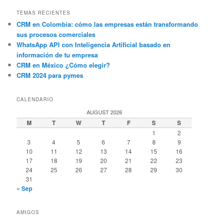
TEMAS RECIENTES
CRM en Colombia: cómo las empresas están transformando
sus procesos comerciales
WhatsApp API con Inteligencia Artificial basado en
información de tu empresa
CRM en México ¿Cómo elegir?
CRM 2024 para pymes
CALENDARIO
AUGUST 2026
M
T
W
T
F
S
S
1
2
3
4
5
6
7
8
9
10
11
12
13
14
15
16
17
18
19
20
21
22
23
24
25
26
27
28
29
30
31
« Sep
AMIGOS