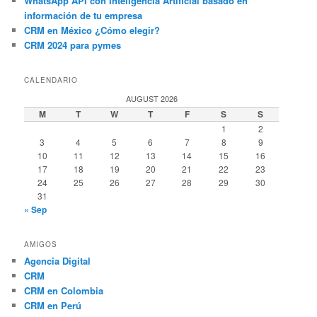
WhatsApp API con Inteligencia Artificial basado en
información de tu empresa
CRM en México ¿Cómo elegir?
CRM 2024 para pymes
CALENDARIO
AUGUST 2026
M
T
W
T
F
S
S
1
2
3
4
5
6
7
8
9
10
11
12
13
14
15
16
17
18
19
20
21
22
23
24
25
26
27
28
29
30
31
« Sep
AMIGOS
Agencia Digital
CRM
CRM en Colombia
CRM en Perú