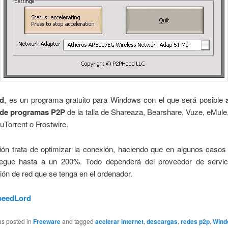
d
, es un programa gratuito para Windows con el que será posible
 de programas P2P
de la talla de Shareaza, Bearshare, Vuze, eMule, 
uTorrent o Frostwire.
ión trata de optimizar la conexión, haciendo que en algunos casos
legue hasta a un 200%. Todo dependerá del proveedor de servic
ión de red que se tenga en el ordenador.
peedLord
as posted in
Freeware
and tagged
acelerar internet
,
descargas
,
redes p2p
,
Wind