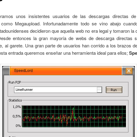
amos unos insistentes usuarios de las descargas directas de 
 como Megaupload. Infortunadamente todo se vino abajo cuand
adounidenses decidieron que aquella web no era legal y tomaron la 
 Desde entonces la gran mayoría de webs de descarga directas s
te, al garete. Una gran parte de usuarios han corrido a los brazos d
sta entrada queremos enseñar una herramienta ideal para ellos;
Sp