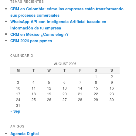
TEMAS RECIENTES
CRM en Colombia: cómo las empresas están transformando
sus procesos comerciales
WhatsApp API con Inteligencia Artificial basado en
información de tu empresa
CRM en México ¿Cómo elegir?
CRM 2024 para pymes
CALENDARIO
AUGUST 2026
M
T
W
T
F
S
S
1
2
3
4
5
6
7
8
9
10
11
12
13
14
15
16
17
18
19
20
21
22
23
24
25
26
27
28
29
30
31
« Sep
AMIGOS
Agencia Digital