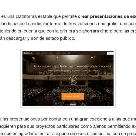
n
es una plataforma estable que permite
crear presentaciones de ex
donde posee la particular forma de tres versiones una gratis, una abo
eniendo en cuenta que con la primera se ahorrara dinero pero las c
án descargar y son de estado público.
 las presentaciones por contar con una gran excelencia a las que 
equieren para sus proyectos particulares como ajenos permitiendo ex
e suelen agradar al entrar a alguno de esos sitios online, con un pro