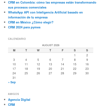
CRM en Colombia: cómo las empresas están transformando
sus procesos comerciales
WhatsApp API con Inteligencia Artificial basado en
información de tu empresa
CRM en México ¿Cómo elegir?
CRM 2024 para pymes
CALENDARIO
AUGUST 2026
M
T
W
T
F
S
S
1
2
3
4
5
6
7
8
9
10
11
12
13
14
15
16
17
18
19
20
21
22
23
24
25
26
27
28
29
30
31
« Sep
AMIGOS
Agencia Digital
CRM