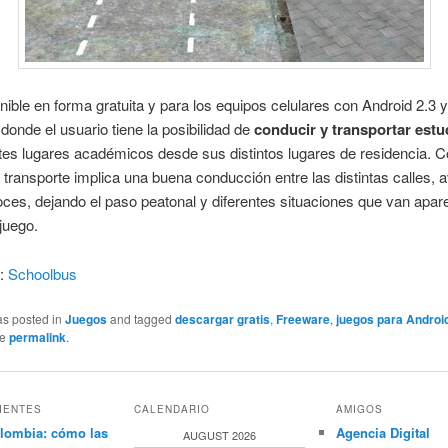
nible en forma gratuita y para los equipos celulares con Android 2.3 
 donde el usuario tiene la posibilidad de
conducir y transportar estu
ntes lugares académicos desde sus distintos lugares de residencia. C
transporte implica una buena conducción entre las distintas calles, 
oces, dejando el paso peatonal y diferentes situaciones que van apa
 juego.
r:
Schoolbus
as posted in
Juegos
and tagged
descargar gratis
,
Freeware
,
juegos para Androi
he
permalink
.
IENTES
CALENDARIO
AMIGOS
lombia: cómo las
Agencia Digital
AUGUST 2026