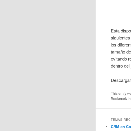
Esta dispo
siguientes
los difere
tamaño de 
evitando r
dentro del
Descarga
This entry w
Bookmark t
TEMAS REC
CRM en Co