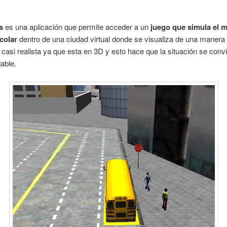
s
es una aplicación que permite acceder a un
juego que simula el 
colar
dentro de una ciudad virtual donde se visualiza de una maner
y casi realista ya que esta en 3D y esto hace que la situación se conv
able.