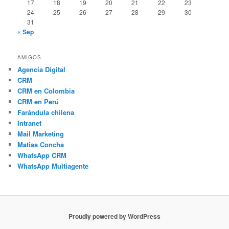
17
18
19
20
21
22
23
24
25
26
27
28
29
30
31
« Sep
AMIGOS
Agencia Digital
CRM
CRM en Colombia
CRM en Perú
Farándula chilena
Intranet
Mail Marketing
Matias Concha
WhatsApp CRM
WhatsApp Multiagente
Proudly powered by WordPress