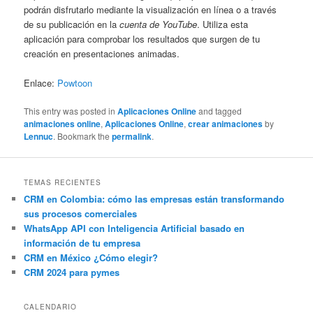
podrán disfrutarlo mediante la visualización en línea o a través
de su publicación en la
cuenta de YouTube
. Utiliza esta
aplicación para comprobar los resultados que surgen de tu
creación en presentaciones animadas.
Enlace:
Powtoon
This entry was posted in
Aplicaciones Online
and tagged
animaciones online
,
Aplicaciones Online
,
crear animaciones
by
Lennuc
. Bookmark the
permalink
.
TEMAS RECIENTES
CRM en Colombia: cómo las empresas están transformando
sus procesos comerciales
WhatsApp API con Inteligencia Artificial basado en
información de tu empresa
CRM en México ¿Cómo elegir?
CRM 2024 para pymes
CALENDARIO