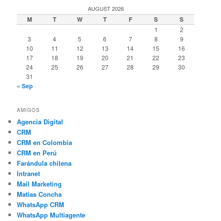
AUGUST 2026
M
T
W
T
F
S
S
1
2
3
4
5
6
7
8
9
10
11
12
13
14
15
16
17
18
19
20
21
22
23
24
25
26
27
28
29
30
31
« Sep
AMIGOS
Agencia Digital
CRM
CRM en Colombia
CRM en Perú
Farándula chilena
Intranet
Mail Marketing
Matias Concha
WhatsApp CRM
WhatsApp Multiagente