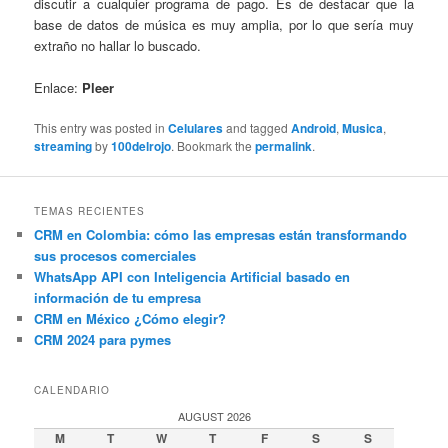
discutir a cualquier programa de pago. Es de destacar que la
base de datos de música es muy amplia, por lo que sería muy
extraño no hallar lo buscado.
Enlace:
Pleer
This entry was posted in
Celulares
and tagged
Android
,
Musica
,
streaming
by
100delrojo
. Bookmark the
permalink
.
TEMAS RECIENTES
CRM en Colombia: cómo las empresas están transformando
sus procesos comerciales
WhatsApp API con Inteligencia Artificial basado en
información de tu empresa
CRM en México ¿Cómo elegir?
CRM 2024 para pymes
CALENDARIO
AUGUST 2026
M
T
W
T
F
S
S