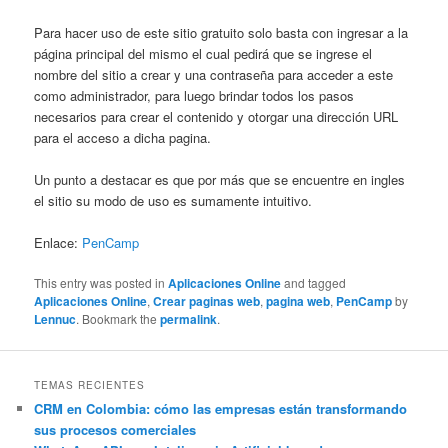
Para hacer uso de este sitio gratuito solo basta con ingresar a la
página principal del mismo el cual pedirá que se ingrese el
nombre del sitio a crear y una contraseña para acceder a este
como administrador, para luego brindar todos los pasos
necesarios para crear el contenido y otorgar una dirección URL
para el acceso a dicha pagina.
Un punto a destacar es que por más que se encuentre en ingles
el sitio su modo de uso es sumamente intuitivo.
Enlace:
PenCamp
This entry was posted in
Aplicaciones Online
and tagged
Aplicaciones Online
,
Crear paginas web
,
pagina web
,
PenCamp
by
Lennuc
. Bookmark the
permalink
.
TEMAS RECIENTES
CRM en Colombia: cómo las empresas están transformando
sus procesos comerciales