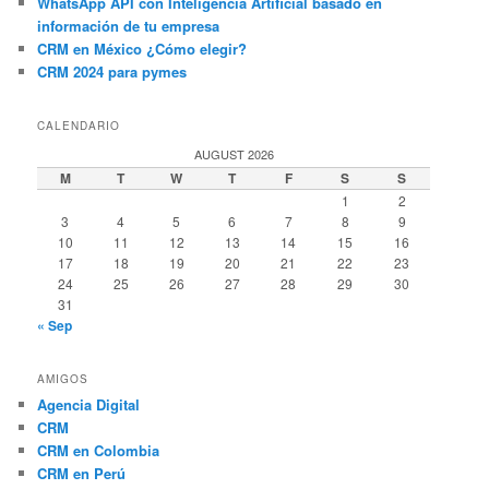
WhatsApp API con Inteligencia Artificial basado en
información de tu empresa
CRM en México ¿Cómo elegir?
CRM 2024 para pymes
CALENDARIO
AUGUST 2026
M
T
W
T
F
S
S
1
2
3
4
5
6
7
8
9
10
11
12
13
14
15
16
17
18
19
20
21
22
23
24
25
26
27
28
29
30
31
« Sep
AMIGOS
Agencia Digital
CRM
CRM en Colombia
CRM en Perú