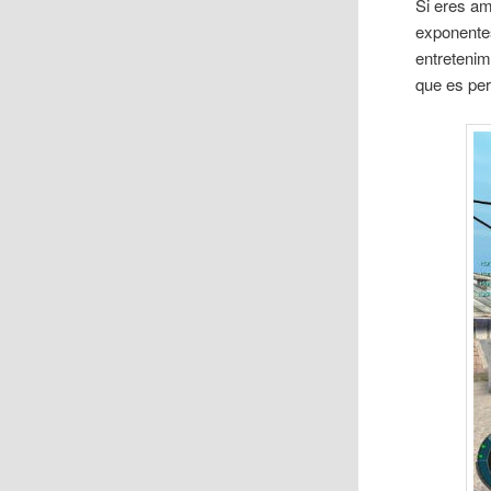
Si eres a
exponentes
entretenim
que es per