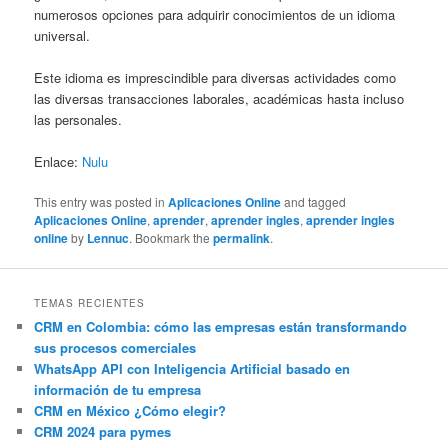
numerosos opciones para adquirir conocimientos de un idioma
universal.
Este idioma es imprescindible para diversas actividades como
las diversas transacciones laborales, académicas hasta incluso
las personales.
Enlace:
Nulu
This entry was posted in
Aplicaciones Online
and tagged
Aplicaciones Online
,
aprender
,
aprender ingles
,
aprender ingles
online
by
Lennuc
. Bookmark the
permalink
.
TEMAS RECIENTES
CRM en Colombia: cómo las empresas están transformando
sus procesos comerciales
WhatsApp API con Inteligencia Artificial basado en
información de tu empresa
CRM en México ¿Cómo elegir?
CRM 2024 para pymes