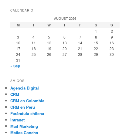
CALENDARIO
AUGUST 2026
M
T
W
T
F
S
S
1
2
3
4
5
6
7
8
9
10
11
12
13
14
15
16
17
18
19
20
21
22
23
24
25
26
27
28
29
30
31
« Sep
AMIGOS
Agencia Digital
CRM
CRM en Colombia
CRM en Perú
Farándula chilena
Intranet
Mail Marketing
Matias Concha