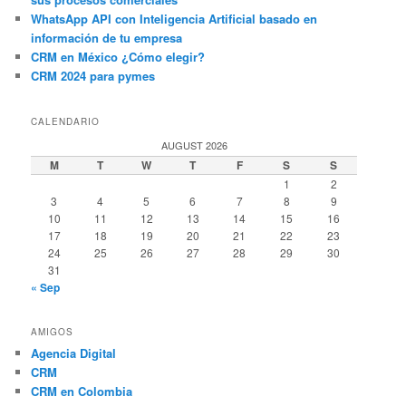
WhatsApp API con Inteligencia Artificial basado en
información de tu empresa
CRM en México ¿Cómo elegir?
CRM 2024 para pymes
CALENDARIO
AUGUST 2026
M
T
W
T
F
S
S
1
2
3
4
5
6
7
8
9
10
11
12
13
14
15
16
17
18
19
20
21
22
23
24
25
26
27
28
29
30
31
« Sep
AMIGOS
Agencia Digital
CRM
CRM en Colombia