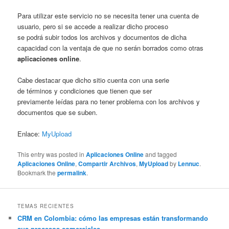
Para utilizar este servicio no se necesita tener una cuenta de
usuario, pero si se accede a realizar dicho proceso
se podrá subir todos los archivos y documentos de dicha
capacidad con la ventaja de que no serán borrados como otras
aplicaciones online
.
Cabe destacar que dicho sitio cuenta con una serie
de términos y condiciones que tienen que ser
previamente leídas para no tener problema con los archivos y
documentos que se suben.
Enlace:
MyUpload
This entry was posted in
Aplicaciones Online
and tagged
Aplicaciones Online
,
Compartir Archivos
,
MyUpload
by
Lennuc
.
Bookmark the
permalink
.
TEMAS RECIENTES
CRM en Colombia: cómo las empresas están transformando
sus procesos comerciales