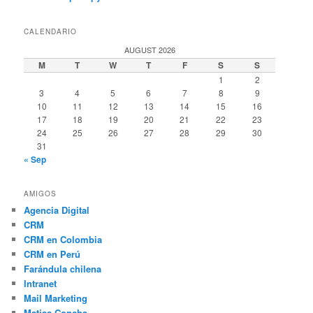
CALENDARIO
AUGUST 2026
M
T
W
T
F
S
S
1
2
3
4
5
6
7
8
9
10
11
12
13
14
15
16
17
18
19
20
21
22
23
24
25
26
27
28
29
30
31
« Sep
AMIGOS
Agencia Digital
CRM
CRM en Colombia
CRM en Perú
Farándula chilena
Intranet
Mail Marketing
Matias Concha