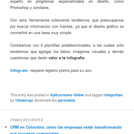
experto en programas especializados en diseño, como
Photoshop y similares.
Con esta herramienta solamente tendremos que preocuparnos
por buscar información con fuentes, ya que el diseño gráfico se
convertirá en una tarea muy simple.
Contaremos con 6 plantillas predeterminadas, a las cuales solo
tendremos que agregar los datos, imágenes visuales y demás
cuestiones que darán
valor a la infografía
.
Infogr.am
, requiere registro previo para su uso.
This entry was posted in
Aplicaciones Online
and tagged
infografias
by
100delrojo
. Bookmark the
permalink
.
TEMAS RECIENTES
CRM en Colombia: cómo las empresas están transformando
sus procesos comerciales