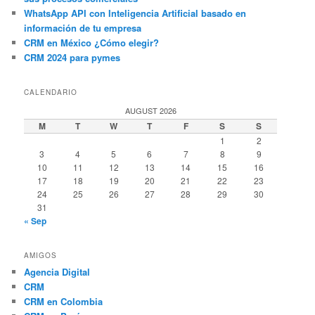
WhatsApp API con Inteligencia Artificial basado en
información de tu empresa
CRM en México ¿Cómo elegir?
CRM 2024 para pymes
CALENDARIO
AUGUST 2026
M
T
W
T
F
S
S
1
2
3
4
5
6
7
8
9
10
11
12
13
14
15
16
17
18
19
20
21
22
23
24
25
26
27
28
29
30
31
« Sep
AMIGOS
Agencia Digital
CRM
CRM en Colombia