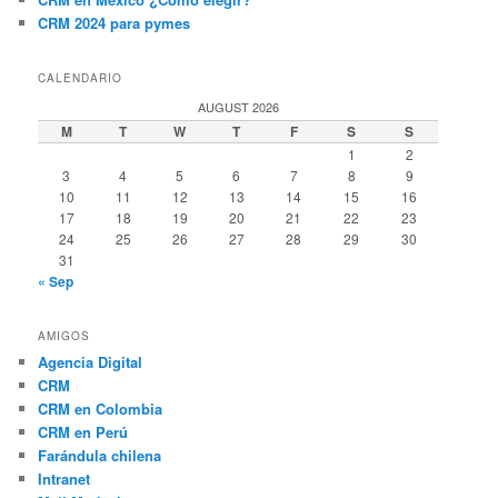
CRM 2024 para pymes
CALENDARIO
AUGUST 2026
M
T
W
T
F
S
S
1
2
3
4
5
6
7
8
9
10
11
12
13
14
15
16
17
18
19
20
21
22
23
24
25
26
27
28
29
30
31
« Sep
AMIGOS
Agencia Digital
CRM
CRM en Colombia
CRM en Perú
Farándula chilena
Intranet