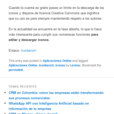
Cuando la cuenta es gratis posee un limite en la descarga de los
iconos y dispone de licencia Creative Commons que significa
que su uso es para siempre manteniendo respeto a los autores.
En la actualidad se encuentra en la fase abierta, lo que lo hace
más interesante para cumplir sus numerosas funciones
para
editar y descargar iconos
.
Enlace:
Iconbench
This entry was posted in
Aplicaciones Online
and tagged
Aplicaciones Online
,
Iconbench
,
iconos
by
Lennuc
. Bookmark the
permalink
.
TEMAS RECIENTES
CRM en Colombia: cómo las empresas están transformando
sus procesos comerciales
WhatsApp API con Inteligencia Artificial basado en
información de tu empresa
CRM en México ¿Cómo elegir?