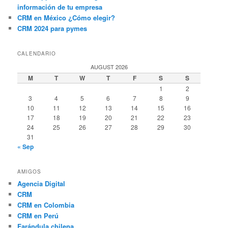
información de tu empresa
CRM en México ¿Cómo elegir?
CRM 2024 para pymes
CALENDARIO
AUGUST 2026
M
T
W
T
F
S
S
1
2
3
4
5
6
7
8
9
10
11
12
13
14
15
16
17
18
19
20
21
22
23
24
25
26
27
28
29
30
31
« Sep
AMIGOS
Agencia Digital
CRM
CRM en Colombia
CRM en Perú
Farándula chilena