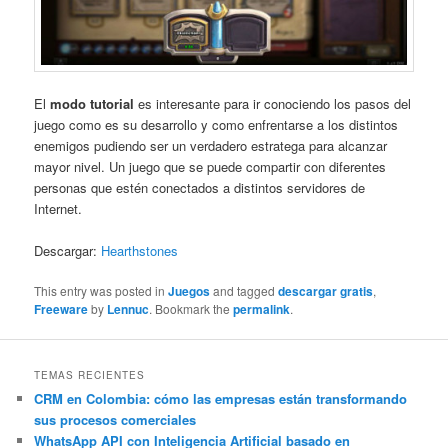
El
modo tutorial
es interesante para ir conociendo los pasos del
juego como es su desarrollo y como enfrentarse a los distintos
enemigos pudiendo ser un verdadero estratega para alcanzar
mayor nivel. Un juego que se puede compartir con diferentes
personas que estén conectados a distintos servidores de
Internet.
Descargar:
Hearthstones
This entry was posted in
Juegos
and tagged
descargar gratis
,
Freeware
by
Lennuc
. Bookmark the
permalink
.
TEMAS RECIENTES
CRM en Colombia: cómo las empresas están transformando
sus procesos comerciales
WhatsApp API con Inteligencia Artificial basado en