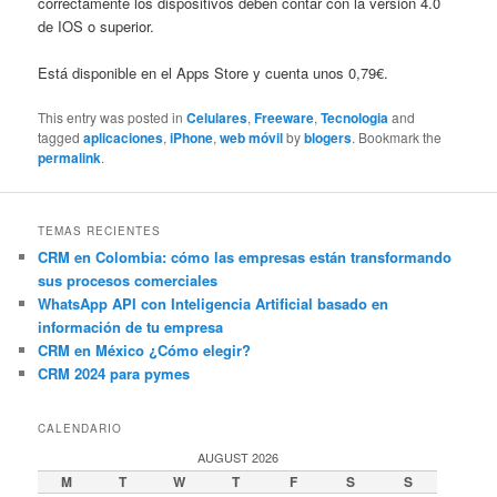
correctamente los dispositivos deben contar con la versión 4.0
de IOS o superior.
Está disponible en el Apps Store y cuenta unos 0,79€.
This entry was posted in
Celulares
,
Freeware
,
Tecnologia
and
tagged
aplicaciones
,
iPhone
,
web móvil
by
blogers
. Bookmark the
permalink
.
TEMAS RECIENTES
CRM en Colombia: cómo las empresas están transformando
sus procesos comerciales
WhatsApp API con Inteligencia Artificial basado en
información de tu empresa
CRM en México ¿Cómo elegir?
CRM 2024 para pymes
CALENDARIO
AUGUST 2026
M
T
W
T
F
S
S