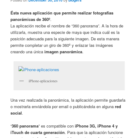
December 30, 2010
blogers
Ésta nueva aplicación que permite realizar fotografías
panorámicas de 360º
.
La aplicación recibe el nombre de “360 panorama”. A la hora de
utilizarla, muestra una especie de maya que indica cuál es la
posición adecuada para la siguiente imagen. De esta manera
permite completar un giro de 360º y enlazar las imágenes
creando una única
imagen panorámica
.
iPhone-aplicaciones
Una vez realizada la panorámica, la aplicación permite guardarla
o mostrarla enviándola por email o publicándola en alguna
red
social
.
“
360 panorama
” es compatible con
iPhone 3G, iPhone 4 y
iTouch de cuarta generación
. Para que la aplicación funcione