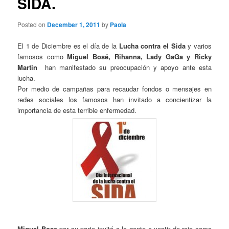
SIDA.
Posted on
December 1, 2011
by
Paola
El 1 de Diciembre es el día de la
Lucha contra el Sida
y varios
famosos como
Miguel Bosé, Rihanna, Lady GaGa y Ricky
Martin
han manifestado su preocupación y apoyo ante esta
lucha.
Por medio de campañas para recaudar fondos o mensajes en
redes sociales los famosos han invitado a concientizar la
importancia de esta terrible enfermedad.
Miguel Bose
por su parte invitó a la gente a vestir de rojo como