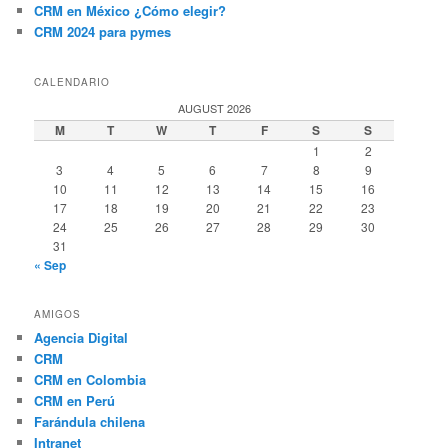
CRM en México ¿Cómo elegir?
CRM 2024 para pymes
CALENDARIO
AUGUST 2026
M
T
W
T
F
S
S
1
2
3
4
5
6
7
8
9
10
11
12
13
14
15
16
17
18
19
20
21
22
23
24
25
26
27
28
29
30
31
« Sep
AMIGOS
Agencia Digital
CRM
CRM en Colombia
CRM en Perú
Farándula chilena
Intranet