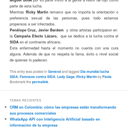
parte de esta lucha.
Mientras
Ricky Martin
remarco que no importa la orientación o
preferencia sexual de las personas, pues todo estamos
propensos a ser infectados.
Penélope Cruz, Javier Bardem
y otros artistas participaron en
la
Campaña Efecto Lázaro,
que se dedica a la lucha contra el
SIDA
en el continente africano.
Esta enfermedad hasta el momento no cuenta con una cura
alguna. Además de que no respeta la fama, éxito o nivel social
de quienes lo padecen.
This entry was posted in
General
and tagged
Dia mundial lucha
SIDA
,
Famosos contra SIDA
,
Lady Gaga
,
Ricky Martin
by
Paola
.
Bookmark the
permalink
.
TEMAS RECIENTES
CRM en Colombia: cómo las empresas están transformando
sus procesos comerciales
WhatsApp API con Inteligencia Artificial basado en
información de tu empresa