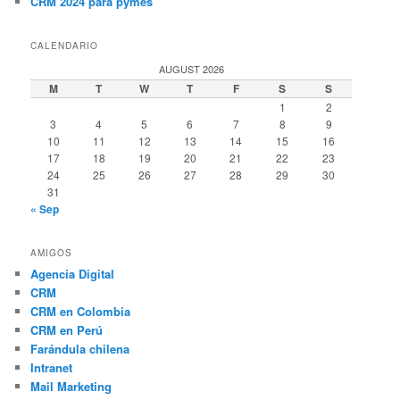
CRM 2024 para pymes
CALENDARIO
AUGUST 2026
M
T
W
T
F
S
S
1
2
3
4
5
6
7
8
9
10
11
12
13
14
15
16
17
18
19
20
21
22
23
24
25
26
27
28
29
30
31
« Sep
AMIGOS
Agencia Digital
CRM
CRM en Colombia
CRM en Perú
Farándula chilena
Intranet
Mail Marketing