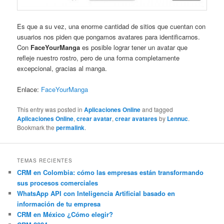
Es que a su vez, una enorme cantidad de sitios que cuentan con
usuarios nos piden que pongamos avatares para identificarnos.
Con
FaceYourManga
es posible lograr tener un avatar que
refleje nuestro rostro, pero de una forma completamente
excepcional, gracias al manga.
Enlace:
FaceYourManga
This entry was posted in
Aplicaciones Online
and tagged
Aplicaciones Online
,
crear avatar
,
crear avatares
by
Lennuc
.
Bookmark the
permalink
.
TEMAS RECIENTES
CRM en Colombia: cómo las empresas están transformando
sus procesos comerciales
WhatsApp API con Inteligencia Artificial basado en
información de tu empresa
CRM en México ¿Cómo elegir?