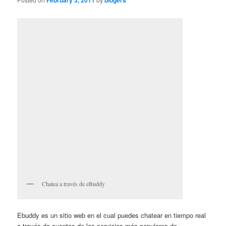
February 3, 2011
blogers
Chatea a través de eBuddy
Ebuddy es un sitio web en el cual puedes chatear en tiempo real
a través de cuentas de los servicios más populares de