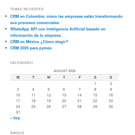
TEMAS RECIENTES
CRM en Colombia: cómo las empresas están transformando
sus procesos comerciales
WhatsApp API con Inteligencia Artificial basado en
información de tu empresa
CRM en México ¿Cómo elegir?
CRM 2024 para pymes
CALENDARIO
AUGUST 2026
M
T
W
T
F
S
S
1
2
3
4
5
6
7
8
9
10
11
12
13
14
15
16
17
18
19
20
21
22
23
24
25
26
27
28
29
30
31
« Sep
AMIGOS