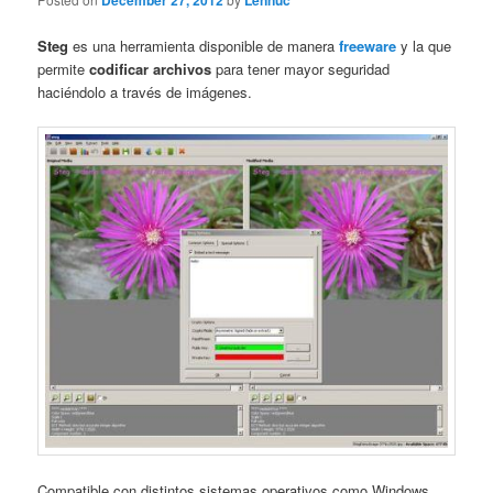
December 27, 2012
Lennuc
Steg
es una herramienta disponible de manera
freeware
y la que
permite
codificar archivos
para tener mayor seguridad
haciéndolo a través de imágenes.
Compatible con distintos sistemas operativos como Windows,