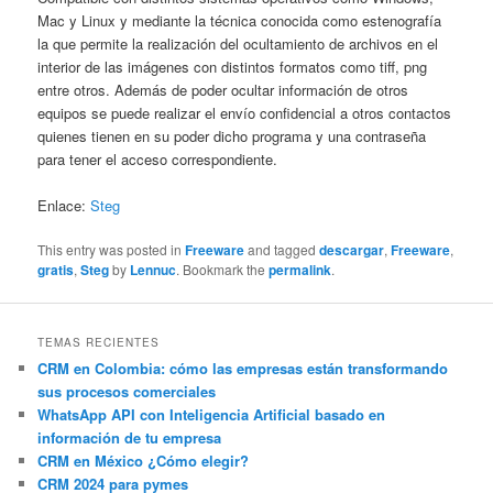
Mac y Linux y mediante la técnica conocida como estenografía
la que permite la realización del ocultamiento de archivos en el
interior de las imágenes con distintos formatos como tiff, png
entre otros. Además de poder ocultar información de otros
equipos se puede realizar el envío confidencial a otros contactos
quienes tienen en su poder dicho programa y una contraseña
para tener el acceso correspondiente.
Enlace:
Steg
This entry was posted in
Freeware
and tagged
descargar
,
Freeware
,
gratis
,
Steg
by
Lennuc
. Bookmark the
permalink
.
TEMAS RECIENTES
CRM en Colombia: cómo las empresas están transformando
sus procesos comerciales
WhatsApp API con Inteligencia Artificial basado en
información de tu empresa
CRM en México ¿Cómo elegir?
CRM 2024 para pymes