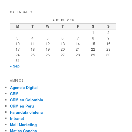
CALENDARIO
AUGUST 2026
M
T
W
T
F
S
S
1
2
3
4
5
6
7
8
9
10
11
12
13
14
15
16
17
18
19
20
21
22
23
24
25
26
27
28
29
30
31
« Sep
AMIGOS
Agencia Digital
CRM
CRM en Colombia
CRM en Perú
Farándula chilena
Intranet
Mail Marketing
Matias Concha