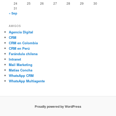
24
25
26
27
28
29
30
31
« Sep
AMIGOS
Agencia Digital
CRM
CRM en Colombia
CRM en Perú
Farándula chilena
Intranet
Mail Marketing
Matias Concha
WhatsApp CRM
WhatsApp Multiagente
Proudly powered by WordPress