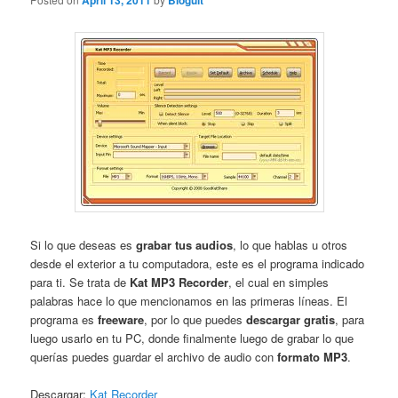
April 13, 2011
Bloguit
Si lo que deseas es
grabar tus audios
, lo que hablas u otros
desde el exterior a tu computadora, este es el programa indicado
para ti. Se trata de
Kat MP3 Recorder
, el cual en simples
palabras hace lo que mencionamos en las primeras líneas. El
programa es
freeware
, por lo que puedes
descargar gratis
, para
luego usarlo en tu PC, donde finalmente luego de grabar lo que
querías puedes guardar el archivo de audio con
formato MP3
.
Descargar:
Kat Recorder