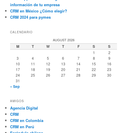
información de tu empresa
CRM en México ¿Cómo elegir?
CRM 2024 para pymes
CALENDARIO
AUGUST 2026
M
T
W
T
F
S
S
1
2
3
4
5
6
7
8
9
10
11
12
13
14
15
16
17
18
19
20
21
22
23
24
25
26
27
28
29
30
31
« Sep
AMIGOS
Agencia Digital
CRM
CRM en Colombia
CRM en Perú
Farándula chilena