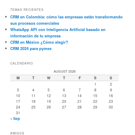
TEMAS RECIENTES
CRM en Colombia: cómo las empresas están transformando
sus procesos comerciales
WhatsApp API con Inteligencia Artificial basado en
información de tu empresa
CRM en México ¿Cómo elegir?
CRM 2024 para pymes
CALENDARIO
AUGUST 2026
M
T
W
T
F
S
S
1
2
3
4
5
6
7
8
9
10
11
12
13
14
15
16
17
18
19
20
21
22
23
24
25
26
27
28
29
30
31
« Sep
AMIGOS