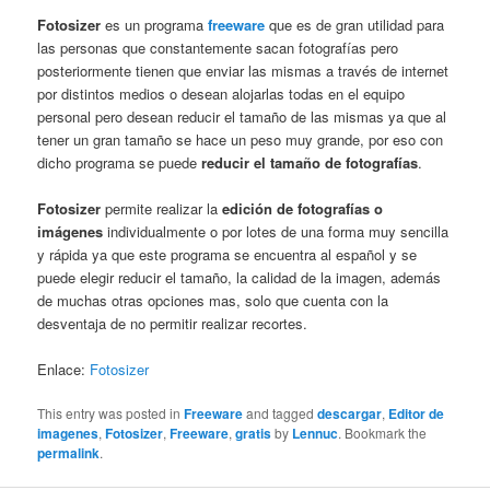
Fotosizer
es un programa
freeware
que es de gran utilidad para
las personas que constantemente sacan fotografías pero
posteriormente tienen que enviar las mismas a través de internet
por distintos medios o desean alojarlas todas en el equipo
personal pero desean reducir el tamaño de las mismas ya que al
tener un gran tamaño se hace un peso muy grande, por eso con
dicho programa se puede
reducir el tamaño de fotografías
.
Fotosizer
permite realizar la
edición de fotografías o
imágenes
individualmente o por lotes de una forma muy sencilla
y rápida ya que este programa se encuentra al español y se
puede elegir reducir el tamaño, la calidad de la imagen, además
de muchas otras opciones mas, solo que cuenta con la
desventaja de no permitir realizar recortes.
Enlace:
Fotosizer
This entry was posted in
Freeware
and tagged
descargar
,
Editor de
imagenes
,
Fotosizer
,
Freeware
,
gratis
by
Lennuc
. Bookmark the
permalink
.