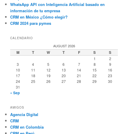
WhatsApp API con Inteligencia Artificial basado en
información de tu empresa
CRM en México ¿Cómo elegir?
CRM 2024 para pymes
CALENDARIO
AUGUST 2026
M
T
W
T
F
S
S
1
2
3
4
5
6
7
8
9
10
11
12
13
14
15
16
17
18
19
20
21
22
23
24
25
26
27
28
29
30
31
« Sep
AMIGOS
Agencia Digital
CRM
CRM en Colombia
CRM en Perú