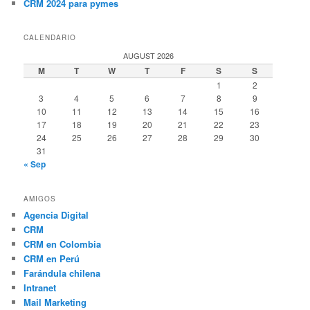
CRM 2024 para pymes
CALENDARIO
AUGUST 2026
M
T
W
T
F
S
S
1
2
3
4
5
6
7
8
9
10
11
12
13
14
15
16
17
18
19
20
21
22
23
24
25
26
27
28
29
30
31
« Sep
AMIGOS
Agencia Digital
CRM
CRM en Colombia
CRM en Perú
Farándula chilena
Intranet
Mail Marketing