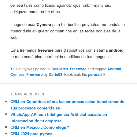
belleza tales como licuar, agrandar ojos, cubrir manchas,
adelgazar caras, entre otros.
Luego de usar
Cymera
para tus bonitos proyectos, no tendrás la
menor duda en querer compartirlos en las redes sociales de la
web.
Esta tremenda
freeware
para dispositivos con sistema
android
te mantendrá bien entretenido modificando tus imágenes.
This entry was posted in
Celulares
,
Freeware
and tagged
Android
,
Cymera
,
Freeware
by
Dario08
. Bookmark the
permalink
.
TEMAS RECIENTES
CRM en Colombia: cómo las empresas están transformando
sus procesos comerciales
WhatsApp API con Inteligencia Artificial basado en
información de tu empresa
CRM en México ¿Cómo elegir?
CRM 2024 para pymes