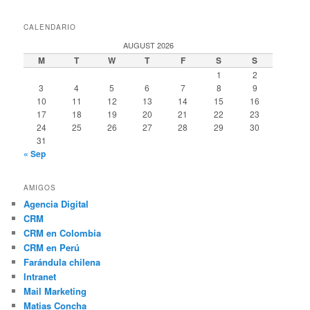
CALENDARIO
AUGUST 2026
M
T
W
T
F
S
S
1
2
3
4
5
6
7
8
9
10
11
12
13
14
15
16
17
18
19
20
21
22
23
24
25
26
27
28
29
30
31
« Sep
AMIGOS
Agencia Digital
CRM
CRM en Colombia
CRM en Perú
Farándula chilena
Intranet
Mail Marketing
Matias Concha