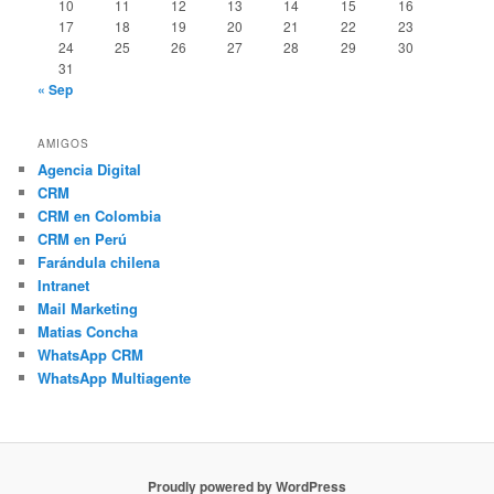
10
11
12
13
14
15
16
17
18
19
20
21
22
23
24
25
26
27
28
29
30
31
« Sep
AMIGOS
Agencia Digital
CRM
CRM en Colombia
CRM en Perú
Farándula chilena
Intranet
Mail Marketing
Matias Concha
WhatsApp CRM
WhatsApp Multiagente
Proudly powered by WordPress