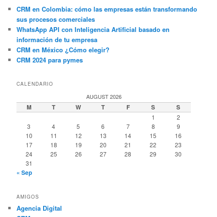
CRM en Colombia: cómo las empresas están transformando
sus procesos comerciales
WhatsApp API con Inteligencia Artificial basado en
información de tu empresa
CRM en México ¿Cómo elegir?
CRM 2024 para pymes
CALENDARIO
AUGUST 2026
M
T
W
T
F
S
S
1
2
3
4
5
6
7
8
9
10
11
12
13
14
15
16
17
18
19
20
21
22
23
24
25
26
27
28
29
30
31
« Sep
AMIGOS
Agencia Digital