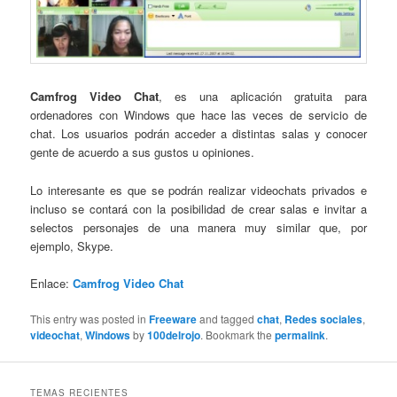
Camfrog Video Chat
, es una aplicación gratuita para
ordenadores con Windows que hace las veces de servicio de
chat. Los usuarios podrán acceder a distintas salas y conocer
gente de acuerdo a sus gustos u opiniones.
Lo interesante es que se podrán realizar videochats privados e
incluso se contará con la posibilidad de crear salas e invitar a
selectos personajes de una manera muy similar que, por
ejemplo, Skype.
Enlace:
Camfrog Video Chat
This entry was posted in
Freeware
and tagged
chat
,
Redes sociales
,
videochat
,
Windows
by
100delrojo
. Bookmark the
permalink
.
TEMAS RECIENTES