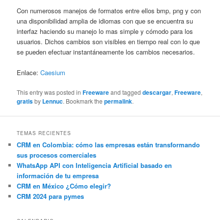
Con numerosos manejos de formatos entre ellos bmp, png y con
una disponibilidad amplia de idiomas con que se encuentra su
interfaz haciendo su manejo lo mas simple y cómodo para los
usuarios. Dichos cambios son visibles en tiempo real con lo que
se pueden efectuar instantáneamente los cambios necesarios.
Enlace:
Caesium
This entry was posted in
Freeware
and tagged
descargar
,
Freeware
,
gratis
by
Lennuc
. Bookmark the
permalink
.
TEMAS RECIENTES
CRM en Colombia: cómo las empresas están transformando
sus procesos comerciales
WhatsApp API con Inteligencia Artificial basado en
información de tu empresa
CRM en México ¿Cómo elegir?
CRM 2024 para pymes