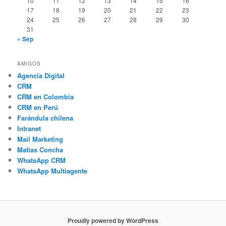
10
11
12
13
14
15
16
17
18
19
20
21
22
23
24
25
26
27
28
29
30
31
« Sep
AMIGOS
Agencia Digital
CRM
CRM en Colombia
CRM en Perú
Farándula chilena
Intranet
Mail Marketing
Matias Concha
WhatsApp CRM
WhatsApp Multiagente
Proudly powered by WordPress