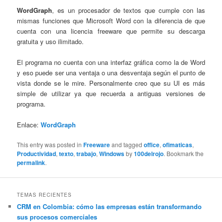
WordGraph
, es un procesador de textos que cumple con las
mismas funciones que Microsoft Word con la diferencia de que
cuenta con una licencia freeware que permite su descarga
gratuita y uso ilimitado.
El programa no cuenta con una interfaz gráfica como la de Word
y eso puede ser una ventaja o una desventaja según el punto de
vista donde se le mire. Personalmente creo que su UI es más
simple de utilizar ya que recuerda a antiguas versiones de
programa.
Enlace:
WordGraph
This entry was posted in
Freeware
and tagged
office
,
ofimaticas
,
Productividad
,
texto
,
trabajo
,
Windows
by
100delrojo
. Bookmark the
permalink
.
TEMAS RECIENTES
CRM en Colombia: cómo las empresas están transformando
sus procesos comerciales