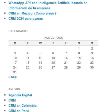
WhatsApp API con Inteligencia Artificial basado en
información de tu empresa
CRM en México ¿Cómo elegir?
CRM 2024 para pymes
CALENDARIO
AUGUST 2026
M
T
W
T
F
S
S
1
2
3
4
5
6
7
8
9
10
11
12
13
14
15
16
17
18
19
20
21
22
23
24
25
26
27
28
29
30
31
« Sep
AMIGOS
Agencia Digital
CRM
CRM en Colombia
CRM en Perú