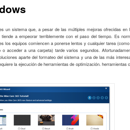
dows
s un sistema que, a pesar de las múltiples mejoras ofrecidas en l
, tiende a empeorar terriblemente con el paso del tiempo. Es nor
s los equipos comiencen a ponerse lentos y cualquier tarea (como 
o o acceder a una carpeta) tarde varios segundos. Afortunadamen
luciones aparte del formateo del sistema y una de las más interesa
equiere la ejecución de herramientas de optimización. herramienta