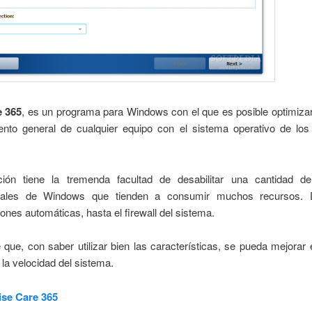
e 365
, es un programa para Windows con el que es posible optimiza
iento general de cualquier equipo con el sistema operativo de los
ción tiene la tremenda facultad de desabilitar una cantidad de
iales de Windows que tienden a consumir muchos recursos. 
iones automáticas, hasta el firewall del sistema.
 que, con saber utilizar bien las características, se pueda mejorar
 la velocidad del sistema.
se Care 365