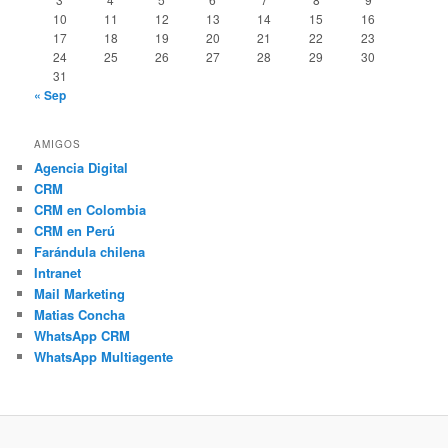
10
11
12
13
14
15
16
17
18
19
20
21
22
23
24
25
26
27
28
29
30
31
« Sep
AMIGOS
Agencia Digital
CRM
CRM en Colombia
CRM en Perú
Farándula chilena
Intranet
Mail Marketing
Matias Concha
WhatsApp CRM
WhatsApp Multiagente