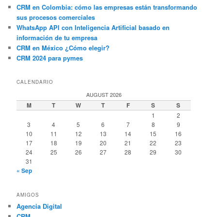
CRM en Colombia: cómo las empresas están transformando
sus procesos comerciales
WhatsApp API con Inteligencia Artificial basado en
información de tu empresa
CRM en México ¿Cómo elegir?
CRM 2024 para pymes
CALENDARIO
AUGUST 2026
M
T
W
T
F
S
S
1
2
3
4
5
6
7
8
9
10
11
12
13
14
15
16
17
18
19
20
21
22
23
24
25
26
27
28
29
30
31
« Sep
AMIGOS
Agencia Digital
CRM