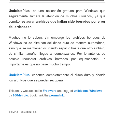
UndeletePlus
, es una aplicación gratuita para Windows que
seguramente llamará la atención de muchos usuarios, ya que
permite
restaurar archivos que hallan sido borrados por error
del ordenador
.
Muchos no lo saben, sin embargo los archivos borrados de
Windows no se eliminan del disco duro de manera automática,
sino que se mantienen ocupando espacio hasta que otro archivo,
de similar tamaño, llegue a reemplazarlos. Por lo anterior, es
posible recuperar archivos borrados por equivocación, lo
importante es que no pase mucho tiempo.
UndeletePlus
, escanea completamente el disco duro y decide
los archivos que se pueden recuperar.
This entry was posted in
Freeware
and tagged
utilidades
,
Windows
by
100delrojo
. Bookmark the
permalink
.
TEMAS RECIENTES