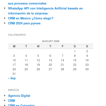
sus procesos comerciales
WhatsApp API con Inteligencia Artificial basado en
información de tu empresa
CRM en México ¿Cómo elegir?
CRM 2024 para pymes
CALENDARIO
AUGUST 2026
M
T
W
T
F
S
S
1
2
3
4
5
6
7
8
9
10
11
12
13
14
15
16
17
18
19
20
21
22
23
24
25
26
27
28
29
30
31
« Sep
AMIGOS
Agencia Digital
CRM
CRM en Colombia