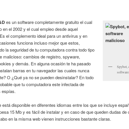
S&D
es un software completamente gratuito el cual
o en el 2002 y el cual empleo desde aquel
Es el complemento ideal para un antivirus y en
asiones funciona incluso mejor que estos,
do la seguridad de tu computadora contra todo tipo
e malicioso: cambios de registro, spyware,
cookies y demás. En alguna ocasión te ha pasado
Spybot, 
stalan barras en tu navegador las cuales nunca
software
te? O ¿Qué ya no se pueden desinstalar? En todo
obable que tu computadora este infectada de
 espías.
e está disponible en diferentes idiomas entre los que se incluye españ
pesa 15 Mb y es fácil de instalar y en caso de que queden dudas de
 cabo en la misma web vienen instrucciones bastante claras.