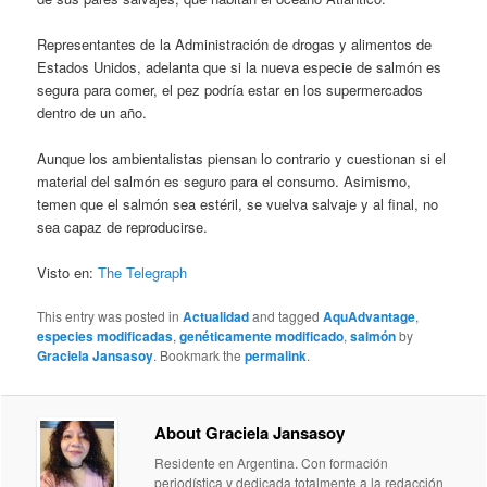
Representantes de la Administración de drogas y alimentos de
Estados Unidos, adelanta que si la nueva especie de salmón es
segura para comer, el pez podría estar en los supermercados
dentro de un año.
Aunque los ambientalistas piensan lo contrario y cuestionan si el
material del salmón es seguro para el consumo. Asimismo,
temen que el salmón sea estéril, se vuelva salvaje y al final, no
sea capaz de reproducirse.
Visto en:
The Telegraph
This entry was posted in
Actualidad
and tagged
AquAdvantage
,
especies modificadas
,
genéticamente modificado
,
salmón
by
Graciela Jansasoy
. Bookmark the
permalink
.
About Graciela Jansasoy
Residente en Argentina. Con formación
periodística y dedicada totalmente a la redacción