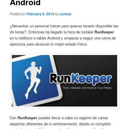
Android
Posted on
February 6, 2014
by
Lennuc
¿Necesitas un personal trainer pero quieres tenerlo disponible las
24 horas?. Entonces ha llegado la hora de instalar
RunKeeper
en tu teléfono o tablet Android y empezar a seguir una rutina de
ejercicios para alcanzar tu mejor estado físico.
Con
RunKeeper
puedes llevar a cabo un registro de varios
aspectos diferentes de tu entrenamiento, desde un completo