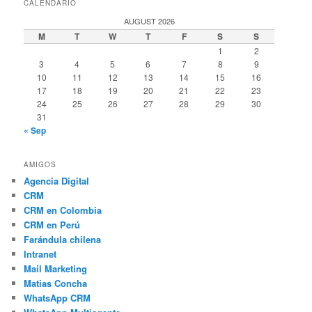
CALENDARIO
AUGUST 2026
M
T
W
T
F
S
S
1
2
3
4
5
6
7
8
9
10
11
12
13
14
15
16
17
18
19
20
21
22
23
24
25
26
27
28
29
30
31
« Sep
AMIGOS
Agencia Digital
CRM
CRM en Colombia
CRM en Perú
Farándula chilena
Intranet
Mail Marketing
Matias Concha
WhatsApp CRM