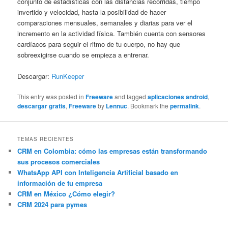
conjunto de estadísticas con las distancias recorridas, tiempo
invertido y velocidad, hasta la posibilidad de hacer
comparaciones mensuales, semanales y diarias para ver el
incremento en la actividad física. También cuenta con sensores
cardíacos para seguir el ritmo de tu cuerpo, no hay que
sobreexigirse cuando se empieza a entrenar.
Descargar:
RunKeeper
This entry was posted in
Freeware
and tagged
aplicaciones android
,
descargar gratis
,
Freeware
by
Lennuc
. Bookmark the
permalink
.
TEMAS RECIENTES
CRM en Colombia: cómo las empresas están transformando
sus procesos comerciales
WhatsApp API con Inteligencia Artificial basado en
información de tu empresa
CRM en México ¿Cómo elegir?
CRM 2024 para pymes