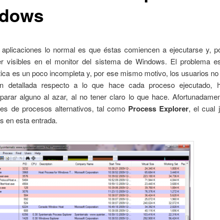
dows
r aplicaciones lo normal es que éstas comiencen a ejecutarse y, po
r visibles en el monitor del sistema de Windows. El problema e
tica es un poco incompleta y, por ese mismo motivo, los usuarios no
ón detallada respecto a lo que hace cada proceso ejecutado, 
parar alguno al azar, al no tener claro lo que hace. Afortunadame
res de procesos alternativos, tal como
Process Explorer
, el cual
 en esta entrada.