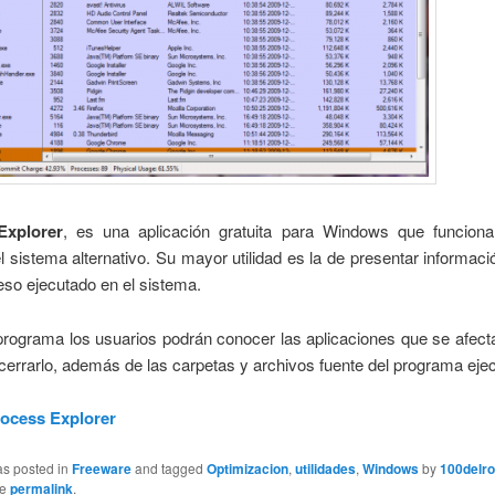
Explorer
, es una aplicación gratuita para Windows que funcio
l sistema alternativo. Su mayor utilidad es la de presentar informaci
so ejecutado en el sistema.
programa los usuarios podrán conocer las aplicaciones que se afect
 cerrarlo, además de las carpetas y archivos fuente del programa eje
ocess Explorer
as posted in
Freeware
and tagged
Optimizacion
,
utilidades
,
Windows
by
100delro
he
permalink
.