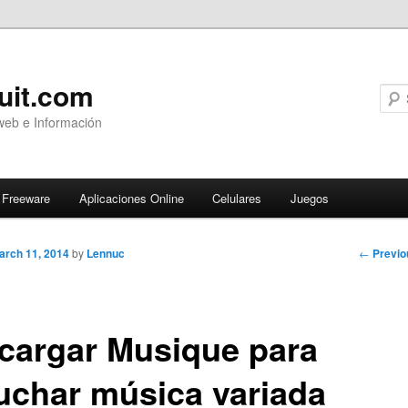
uit.com
web e Información
Freeware
Aplicaciones Online
Celulares
Juegos
Post
←
Previo
arch 11, 2014
by
Lennuc
navigati
cargar Musique para
uchar música variada