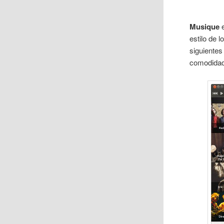
Musique
e
estilo de 
siguientes
comodidad 