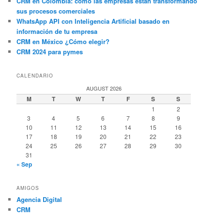
CRM en Colombia: cómo las empresas están transformando
sus procesos comerciales
WhatsApp API con Inteligencia Artificial basado en
información de tu empresa
CRM en México ¿Cómo elegir?
CRM 2024 para pymes
CALENDARIO
AUGUST 2026
M
T
W
T
F
S
S
1
2
3
4
5
6
7
8
9
10
11
12
13
14
15
16
17
18
19
20
21
22
23
24
25
26
27
28
29
30
31
« Sep
AMIGOS
Agencia Digital
CRM