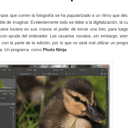
mpos que corren la fotografía se ha popularizado a un ritmo que dé
ble de imaginar. Evidentemente todo se debe a la digitalización, la cu
uiera tuviera en sus manos el poder de tomar una foto, para luego 
a con ayuda del ordenador. Los usuarios novatos, sin embargo, siem
con la parte de la edición, por lo que no está mal utilizar un prog
rea. Un programa como
Photo Ninja
.