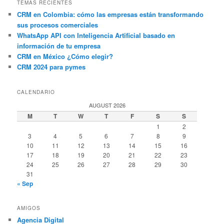
TEMAS RECIENTES
CRM en Colombia: cómo las empresas están transformando
sus procesos comerciales
WhatsApp API con Inteligencia Artificial basado en
información de tu empresa
CRM en México ¿Cómo elegir?
CRM 2024 para pymes
CALENDARIO
AUGUST 2026
M
T
W
T
F
S
S
1
2
3
4
5
6
7
8
9
10
11
12
13
14
15
16
17
18
19
20
21
22
23
24
25
26
27
28
29
30
31
« Sep
AMIGOS
Agencia Digital