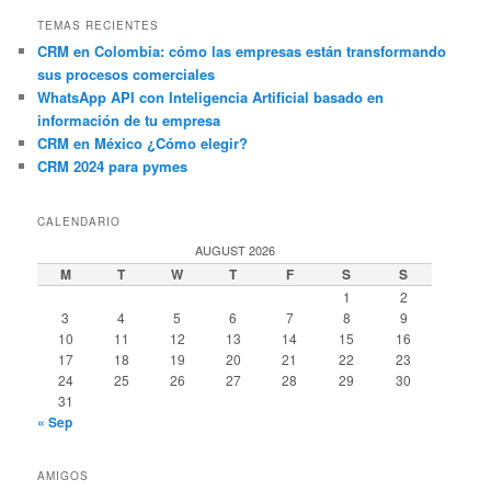
TEMAS RECIENTES
CRM en Colombia: cómo las empresas están transformando
sus procesos comerciales
WhatsApp API con Inteligencia Artificial basado en
información de tu empresa
CRM en México ¿Cómo elegir?
CRM 2024 para pymes
CALENDARIO
AUGUST 2026
M
T
W
T
F
S
S
1
2
3
4
5
6
7
8
9
10
11
12
13
14
15
16
17
18
19
20
21
22
23
24
25
26
27
28
29
30
31
« Sep
AMIGOS