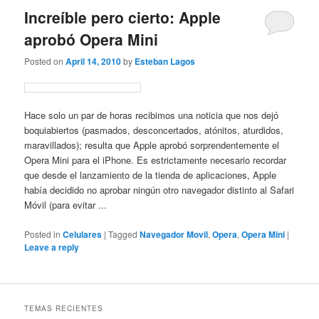
Increíble pero cierto: Apple
aprobó Opera Mini
Posted on
April 14, 2010
by
Esteban Lagos
Hace solo un par de horas recibimos una noticia que nos dejó
boquiabiertos (pasmados, desconcertados, atónitos, aturdidos,
maravillados); resulta que Apple aprobó sorprendentemente el
Opera Mini para el iPhone. Es estrictamente necesario recordar
que desde el lanzamiento de la tienda de aplicaciones, Apple
había decidido no aprobar ningún otro navegador distinto al Safari
Móvil (para evitar ...
Posted in
Celulares
|
Tagged
Navegador Movil
,
Opera
,
Opera Mini
|
Leave a reply
TEMAS RECIENTES