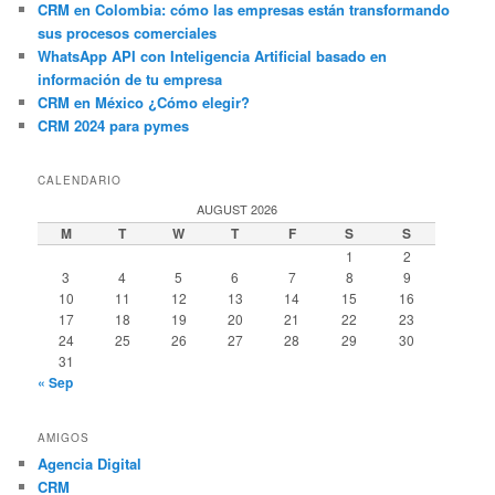
CRM en Colombia: cómo las empresas están transformando
sus procesos comerciales
WhatsApp API con Inteligencia Artificial basado en
información de tu empresa
CRM en México ¿Cómo elegir?
CRM 2024 para pymes
CALENDARIO
AUGUST 2026
M
T
W
T
F
S
S
1
2
3
4
5
6
7
8
9
10
11
12
13
14
15
16
17
18
19
20
21
22
23
24
25
26
27
28
29
30
31
« Sep
AMIGOS
Agencia Digital
CRM