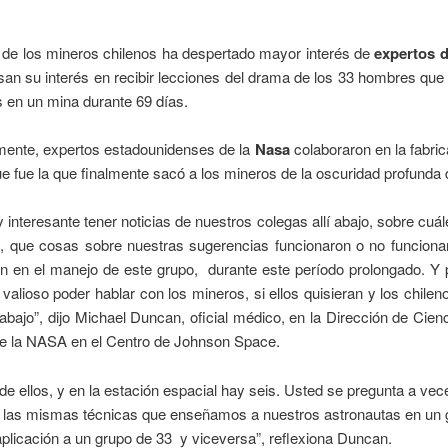
 de los mineros chilenos ha despertado mayor interés de
expertos d
an su interés en recibir lecciones del drama de los 33 hombres que
 en un mina durante 69 días.
mente, expertos estadounidenses de la
Nasa
colaboraron en la fabric
e fue la que finalmente sacó a los mineros de la oscuridad profunda 
 interesante tener noticias de nuestros colegas allí abajo, sobre cuál
, que cosas sobre nuestras sugerencias funcionaron o no funcionar
on en el manejo de este grupo, durante este período prolongado. Y 
valioso poder hablar con los mineros, si ellos quisieran y los chilen
 abajo”, dijo Michael Duncan, oficial médico, en la Dirección de Cien
de la NASA en el Centro de Johnson Space.
de ellos, y en la estación espacial hay seis. Usted se pregunta a vec
 las mismas técnicas que enseñamos a nuestros astronautas en un 
aplicación a un grupo de 33 y viceversa”, reflexiona Duncan.