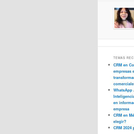
TEMAS REC
CRM en Co
empresas 
transforma
comerciale
WhatsApp 
Inteligenci
en informa
empresa
CRM en M
elegir?
CRM 2024 