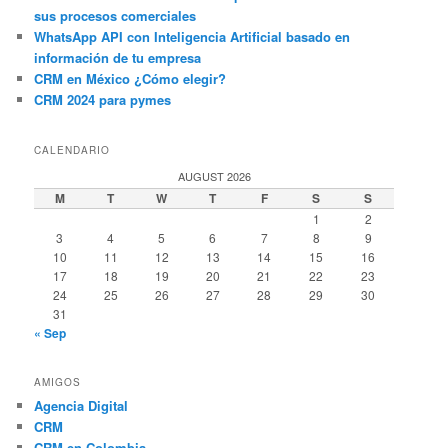
sus procesos comerciales
WhatsApp API con Inteligencia Artificial basado en
información de tu empresa
CRM en México ¿Cómo elegir?
CRM 2024 para pymes
CALENDARIO
AUGUST 2026
M
T
W
T
F
S
S
1
2
3
4
5
6
7
8
9
10
11
12
13
14
15
16
17
18
19
20
21
22
23
24
25
26
27
28
29
30
31
« Sep
AMIGOS
Agencia Digital
CRM
CRM en Colombia